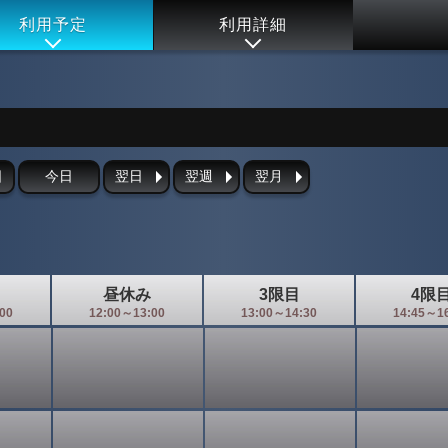
利用予定
利用詳細
日
今日
翌日
翌週
翌月
昼休み
3限目
4限
00
12:00～13:00
13:00～14:30
14:45～1